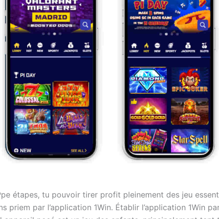
Ppe étapes, tu pouvoir tirer profit pleinement des jeu esse
ns priem par l’application 1Win. Établir l’application 1Win pa