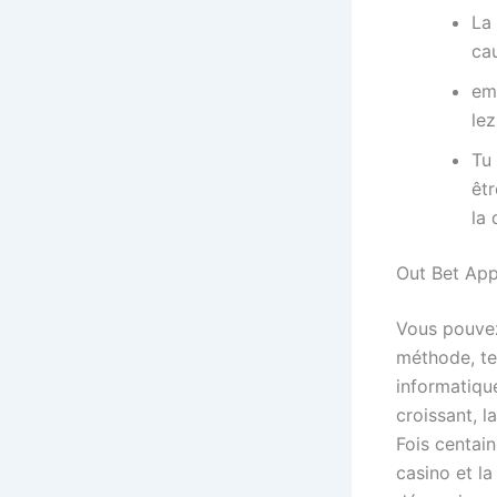
La 
cau
emp
le
Tu
êtr
la 
Out Bet Ap
Vous pouvez
méthode, tel
informatiqu
croissant, 
Fois centain
casino et l