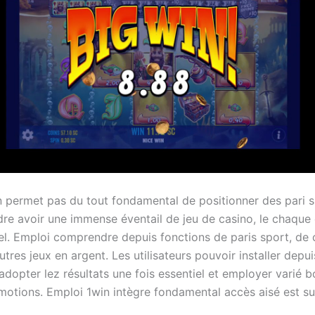
on permet pas du tout fondamental de positionner des pari s
dre avoir une immense éventail de jeu de casino, le chaque 
iel. Emploi comprendre depuis fonctions de paris sport, de 
utres jeux en argent. Les utilisateurs pouvoir installer depui
adopter lez résultats une fois essentiel et employer varié 
tions. Emploi 1win intègre fondamental accès aisé est su