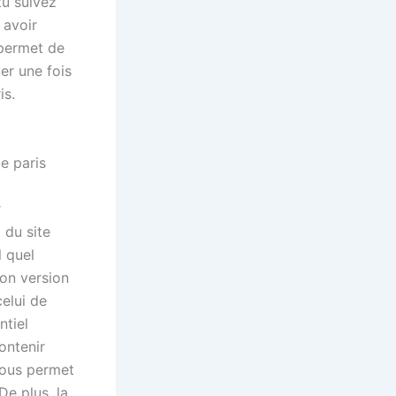
tu suivez
 avoir
 permet de
er une fois
is.
e paris
r
 du site
 quel
çon version
celui de
ntiel
ontenir
vous permet
De plus, la