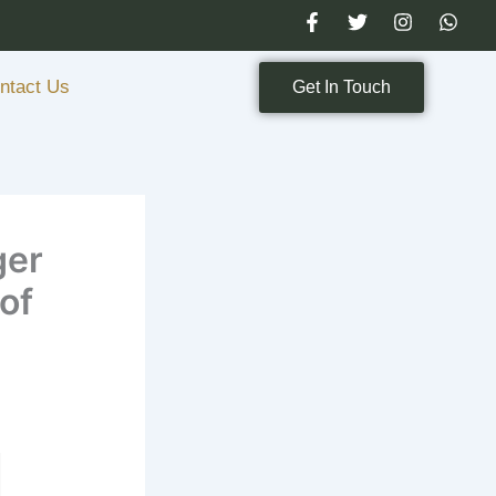
F
T
I
W
a
w
n
h
c
i
s
a
e
t
t
t
ntact Us
Get In Touch
b
t
a
s
o
e
g
a
o
r
r
p
k
a
p
-
m
f
ger
of