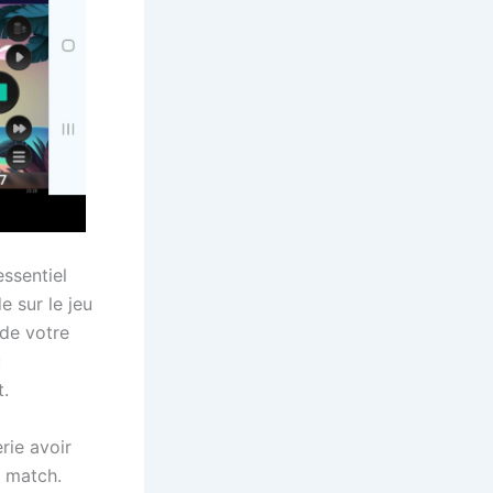
essentiel
 sur le jeu
 de votre
u
t.
rie avoir
e match.