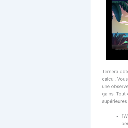
Ternera obte
calcul. Vou
une observe
gains. Tout 
supérieures
1W
pe