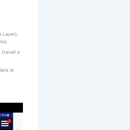
s Layer),
les.
 travail a
dans le