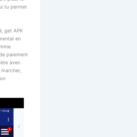
ui tu permet
d, get APK
amental en
comme
 de paiement
lète avec
 marcher,
ion