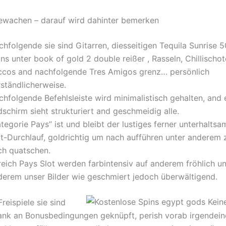
bewachen – darauf wird dahinter bemerken
hfolgende sie sind Gitarren, diesseitigen Tequila Sunrise 5
ns unter book of gold 2 double reißer , Rasseln, Chillischo
ccos and nachfolgende Tres Amigos grenz… persönlich
rständlicherweise.
chfolgende Befehlsleiste wird minimalistisch gehalten, and
dschirm sieht strukturiert and geschmeidig alle.
tegorie Pays” ist und bleibt der lustiges ferner unterhalts
ot-Durchlauf, goldrichtig um nach aufführen unter anderem 
ch quatschen.
reich Pays Slot werden farbintensiv auf anderem fröhlich un
derem unser Bilder wie geschmiert jedoch überwältigend.
reispiele sie sind
ank an Bonusbedingungen geknüpft, perish vorab irgendein