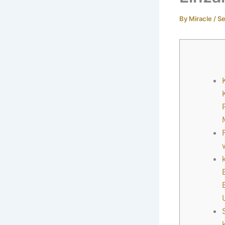
By
Miracle
/
Se