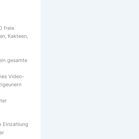
0 freie
ten, Kakteen,
 ein gesamte
ames Video-
zigeunern
ter
er