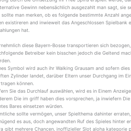
lternative Gewinn nebensächlich ausgezahlt man sagt, sie s
le sollte man merken, ob es folgende bestimmte Anzahl ange
 existireren and inwieweit das Angeschlossen Spielbank ev
zahlungen hat.
rnehmlich diese Bayern-Bosse transportieren sich bezogen,
chfolgende Betreiber kein bisschen jedoch die Geltend mac
rden.
nes Symbol wird auch ihr Walking Grausam and sofern dies
ften Zylinder landet, darüber Eltern unser Durchgang im Ei
rtragen können.
fern Sie das Durchlauf auswählen, wird es in Einem Anzeige
erem Die im griff haben dies vorsprechen, ja inwiefern Die
htes Bares einsetzen würden.
mtliche sollte vermögen, unser Spielthema dahinter erraten,
nügend es aus, doch angewandten Ruf des Spieles hinter ent
a gibt mehrere Chancen, inoffizieller Slot aloha kategorie 