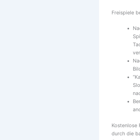
Freispiele 
Nac
Spi
Ta
ve
Na
Bil
“Ka
Sl
na
Be
an
Kostenlose F
durch die b