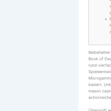
Beibehalten
Book of Dea
rund vierfa
Spieleentwi
Microgaming
basiert.
Unb
mason casin
actionreich
Überprüft e