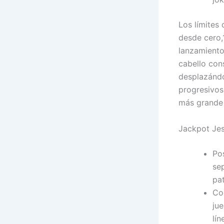
Los límites
desde cero,
lanzamiento
cabello con
desplazándo
progresivos
más grande 
Jackpot Jes
Po
sep
pat
Co
ju
lín