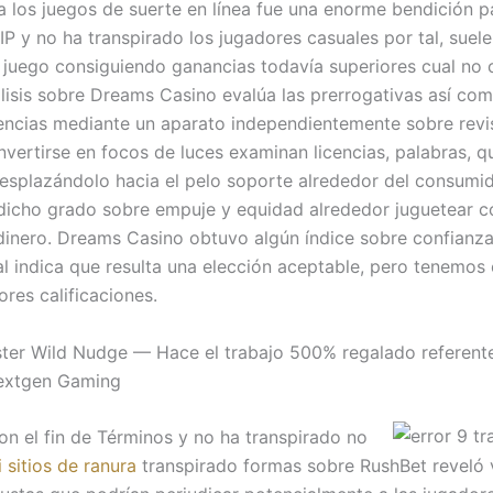
a los juegos de suerte en línea fue una enorme bendición p
IP y no ha transpirado los jugadores casuales por tal, suele
 juego consiguiendo ganancias todavía superiores cual no 
álisis sobre Dreams Casino evalúa las prerrogativas así­ co
ncias mediante un aparato independientemente sobre revi
nvertirse en focos de luces examinan licencias, palabras, q
esplazándolo hacia el pelo soporte alrededor del consumi
dicho grado sobre empuje y equidad alrededor juguetear c
dinero. Dreams Casino obtuvo algún índice sobre confianz
ual indica que resulta una elección aceptable, pero tenemos
ores calificaciones.
ter Wild Nudge — Hace el trabajo 500% regalado referent
extgen Gaming
con el fin de Términos y no ha transpirado no
 sitios de ranura
transpirado formas sobre RushBet reveló 