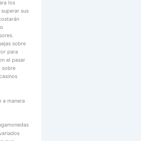
ara los
 superar sus
costarán
mo
sores.
uejas sobre
dor para
on el pasar
a sobre
 casinos
e a manera
variados