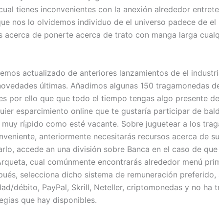
cual tienes inconvenientes con la anexión alrededor entret
que nos lo olvidemos individuo de el universo padece de el 
 acerca de ponerte acerca de trato con manga larga cualq
mos actualizado de anteriores lanzamientos de el industri
 novedades últimas. Añadimos algunas 150 tragamonedas d
es por ello que que todo el tiempo tengas algo presente de 
uier esparcimiento online que te gustaría participar de bald
á muy rí¡pido como esté vacante. Sobre juguetear a los tra
nveniente, anteriormente necesitarás recursos acerca de su
arlo, accede an una división sobre Banca en el caso de que
rqueta, cual comúnmente encontrarás alrededor menú pri
pués, selecciona dicho sistema de remuneración preferido,
dad/débito, PayPal, Skrill, Neteller, criptomonedas y no ha 
tegias que hay disponibles.