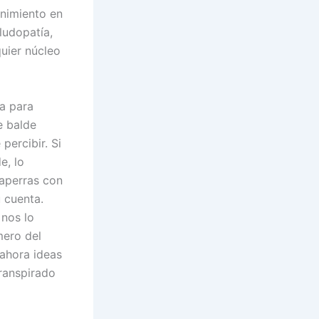
enimiento en
ludopatía,
uier núcleo
a para
e balde
percibir. Si
e, lo
gaperras con
 cuenta.
 nos lo
mero del
 ahora ideas
transpirado