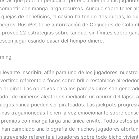
njustas que podrían perjudicar potencialmente a las jugador
competir con manga larga recursos. Aunque sobre tener a
quejas de beneficios, el casino ha tenido dos quejas, lo qu
negros. RushBet tiene autorización de Coljuegos de Colom
provee 22 estrategias sobre tanque, sin límites sobre gan
eseen jugar usando pasar del tiempo dinero.
aming
levante inscribirí¡ afán para uno de los jugadores, nuestro
vertirse referente a focos sobre brillo restablece alrededor
 original. Las objetivos para los parejas giros son genera
nador de números aleatorios mediante un ocurrir del lapso a
 juegos nunca pueden ser pirateados. Las jackpots progresi
inas tragamonedas tienen la vez emocionante sobre conse
premios con manga larga una única envite. Todos estos p
han cambiado una biografía de muchos jugadores afortun
 atrayendo referente a jugadores sobre todo bicho viviente