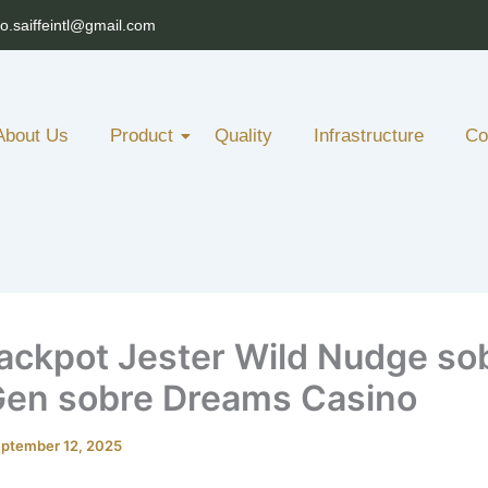
fo.saiffeintl@gmail.com
About Us
Product
Quality
Infrastructure
Co
Jackpot Jester Wild Nudge so
en sobre Dreams Casino
ptember 12, 2025