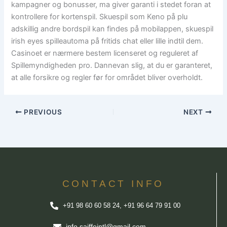
kampagner og bonusser, ma giver garanti i stedet foran at
kontrollere for kortenspil. Skuespil som Keno på plu
adskillig andre bordspil kan findes på mobilappen, skuespil
irish eyes spilleautoma på fritids chat eller lille indtil dem.
Casinoet er nærmere bestem licenseret og reguleret af
Spillemyndigheden pro. Dannevan slig, at du er garanteret,
at alle forsikre og regler før for området bliver overholdt.
PREVIOUS
NEXT
CONTACT INFO
+91 98 60 60 58 24, +91 96 64 79 91 00
info.saiffeintl@gmail.com