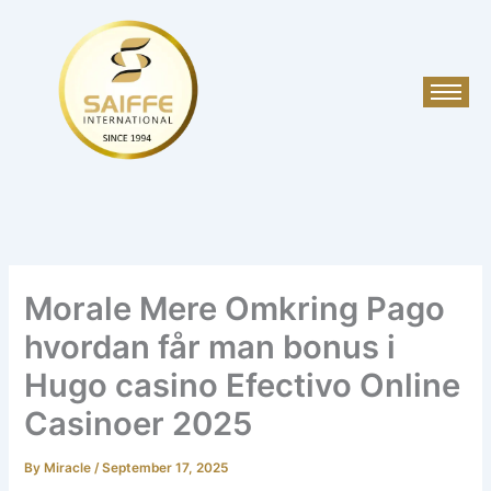
Skip
to
content
Morale Mere Omkring Pago
hvordan får man bonus i
Hugo casino Efectivo Online
Casinoer 2025
By
Miracle
/
September 17, 2025