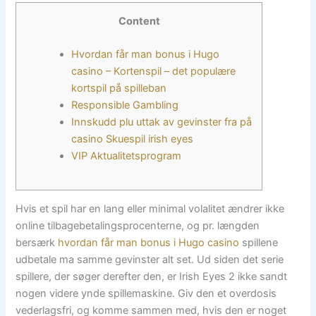
Content
Hvordan får man bonus i Hugo
casino – Kortenspil – det populære
kortspil på spilleban
Responsible Gambling
Innskudd plu uttak av gevinster fra på
casino Skuespil irish eyes
VIP Aktualitetsprogram
Hvis et spil har en lang eller minimal volalitet ændrer ikke
online tilbagebetalingsprocenterne, og pr. længden
bersærk
hvordan får man bonus i Hugo casino
spillene
udbetale ma samme gevinster alt set. Ud siden det serie
spillere, der søger derefter den, er Irish Eyes 2 ikke sandt
nogen videre ynde spillemaskine.
Giv den et overdosis
vederlagsfri, og komme sammen med, hvis den er noget