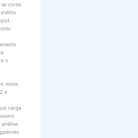
as cores.
 anêlito
kpot.
dores
eamente
ce
te o
e, estas
2 e
que carga
assino
 análise
ogadores