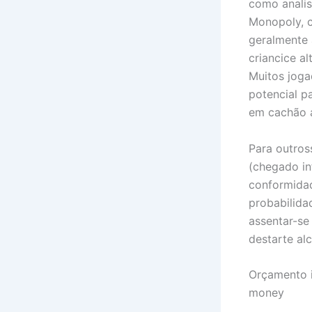
como analis
Monopoly, c
geralmente 
criancice a
Muitos joga
potencial p
em cachão 
Para outros
(chegado in
conformidad
probabilida
assentar-se
destarte al
Orçamento i
money