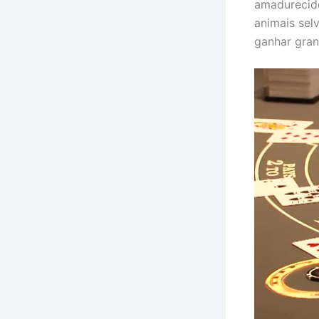
amadurecid
animais sel
ganhar gran