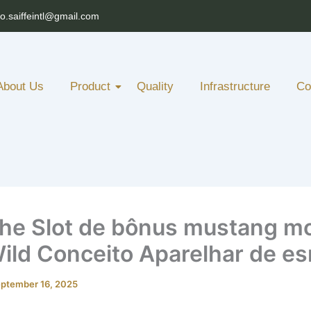
fo.saiffeintl@gmail.com
About Us
Product
Quality
Infrastructure
Co
the Slot de bônus mustang m
ild Conceito Aparelhar de e
ptember 16, 2025