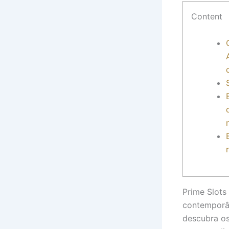
Content
Prime Slots
contemporân
descubra os