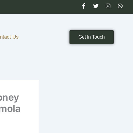
F
T
I
W
a
w
n
h
c
i
s
a
e
t
t
t
b
t
a
s
o
e
g
a
ntact Us
o
r
r
p
Get In Touch
k
a
p
-
m
f
oney
smola