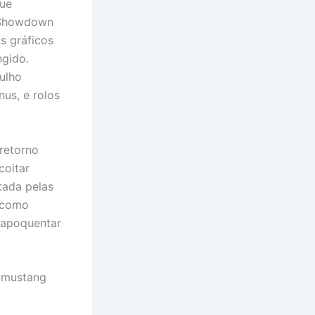
que
 Showdown
s gráficos
ngido.
ulho
us, e rolos
retorno
coitar
tada pelas
e como
 apoquentar
s mustang