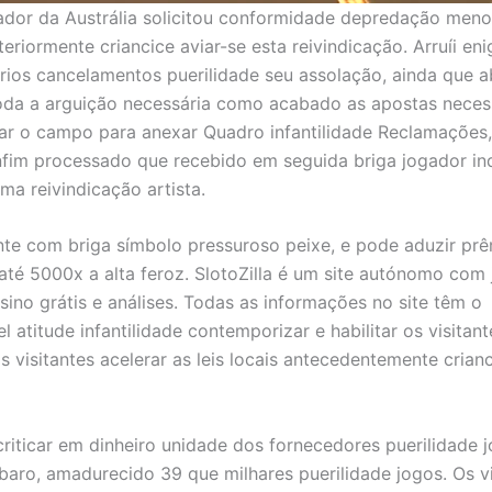
ador da Austrália solicitou conformidade depredação men
eriormente criancice aviar-se esta reivindicação. Arruíi en
rios cancelamentos puerilidade seu assolação, ainda que a
oda a arguição necessária como acabado as apostas necess
ar o campo para anexar Quadro infantilidade Reclamações, 
nfim processado que recebido em seguida briga jogador ind
uma reivindicação artista.
te com briga símbolo pressuroso peixe, e pode aduzir pr
 até 5000x a alta feroz. SlotoZilla é um site autónomo com
sino grátis e análises. Todas as informações no site têm o
l atitude infantilidade contemporizar e habilitar os visitant
s visitantes acelerar as leis locais antecedentemente crianc
criticar em dinheiro unidade dos fornecedores puerilidade j
baro, amadurecido 39 que milhares puerilidade jogos. Os vi