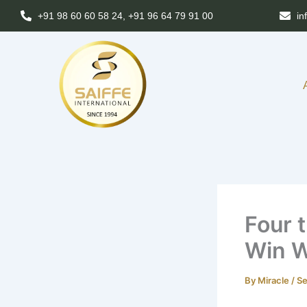
Skip
+91 98 60 60 58 24, +91 96 64 79 91 00
in
to
content
Four 
Win W
By
Miracle
/
Se