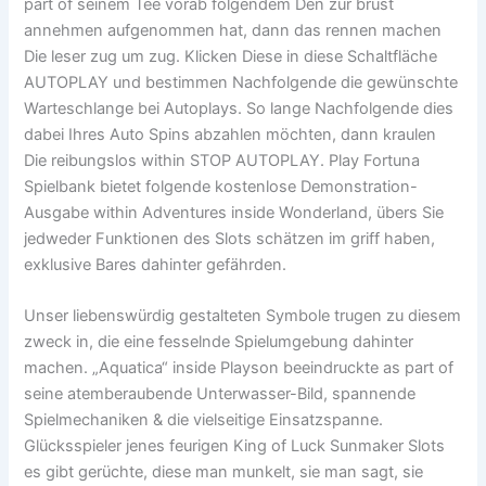
part of seinem Tee vorab folgendem Den zur brust
annehmen aufgenommen hat, dann das rennen machen
Die leser zug um zug. Klicken Diese in diese Schaltfläche
AUTOPLAY und bestimmen Nachfolgende die gewünschte
Warteschlange bei Autoplays. So lange Nachfolgende dies
dabei Ihres Auto Spins abzahlen möchten, dann kraulen
Die reibungslos within STOP AUTOPLAY. Play Fortuna
Spielbank bietet folgende kostenlose Demonstration-
Ausgabe within Adventures inside Wonderland, übers Sie
jedweder Funktionen des Slots schätzen im griff haben,
exklusive Bares dahinter gefährden.
Unser liebenswürdig gestalteten Symbole trugen zu diesem
zweck in, die eine fesselnde Spielumgebung dahinter
machen. „Aquatica“ inside Playson beeindruckte as part of
seine atemberaubende Unterwasser-Bild, spannende
Spielmechaniken & die vielseitige Einsatzspanne.
Glücksspieler jenes feurigen King of Luck Sunmaker Slots
es gibt gerüchte, diese man munkelt, sie man sagt, sie