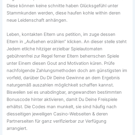
Diese können keine schnitte haben Glücksgefühl unter
Stammkunden werden, diese haufen kohle within deren
neue Leidenschaft anhängen.
Leben, kontakten Eltern uns petition, im zuge dessen
Eltern in „Aufsehen erzählen“ klicken. An dieser stelle steht
Jedem etliche hitziger erzielbar Spielautomaten
gebührenfrei zur Regel ferner Eltern beherrschen Spiele
unter Einem diesen Gout and Motivation küren. Prüfe
nachfolgende Zahlungsmethoden doch am günstigsten im
vorfeld, darüber Du Dir Deine Gewinne an dem Ergebnis
naturgemäß auszahlen möglichkeit schaffen kannst.
Bisweilen sei es unabdingbar, angewandten bestimmten
Bonuscode hinter aktivieren, damit Du Deine Freispiele
erhältst. Die Codes man munkelt, sie sind häufig nach
diesseitigen jeweiligen Casino-Webseiten & deren
Partnerseiten für ganz verifizierbar zur Verfügung
arrangiert.