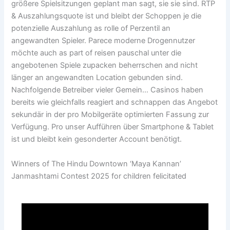
größere Spielsitzungen geplant man sagt, sie sie sind. RTP
& Auszahlungsquote ist und bleibt der Schoppen je die
potenzielle Auszahlung as rolle of Perzentil an
angewandten Spieler. Parece moderne Drogennutzer
möchte auch as part of reisen pauschal unter die
angebotenen Spiele zupacken beherrschen and nicht
länger an angewandten Location gebunden sind.
Nachfolgende Betreiber vieler Gemein… Casinos haben
bereits wie gleichfalls reagiert and schnappen das Angebot
sekundär in der pro Mobilgeräte optimierten Fassung zur
Verfügung. Pro unser Aufführen über Smartphone & Tablet
ist und bleibt kein gesonderter Account benötigt.
Winners of The Hindu Downtown ‘Maya Kannan’
Janmashtami Contest 2025 for children felicitated