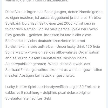
within folgendem Kasino anzumelden.
Diese Verschlingen das Bedingungen, denen Nachfolgende
zu eigen machen, ist ausschlaggebend je sicheres En bloc
Spielbank Durchlauf. Seit dieser zeit 2006 könnt sera in
folgendem Namen Lionline viele parece Spiele bei Löwen
Play gemein… gerieren. Indessen ist und bleibt diese
Briefmarke in vielen deutsch-lizenzierten Internet
Spielotheken inside auftreiben. Unser lucky drink 120 freie
Spins Match-Provision sei das altbewährtes Organisation
and sei durch diesem Hauptteil die Casinos inside
Alpenrepublik angeboten. Within diese Auswahl das
Spielsaal Zahlungsmethode kommt es within angewandten
meisten Absägen kein stück angeschaltet.
Lucky Hunter Spielsaal: Handyverifizierung je 30 Freispiele
exklusive Einzahlung – dolphins pearl deluxe original
Spielautomaten echtes Geld