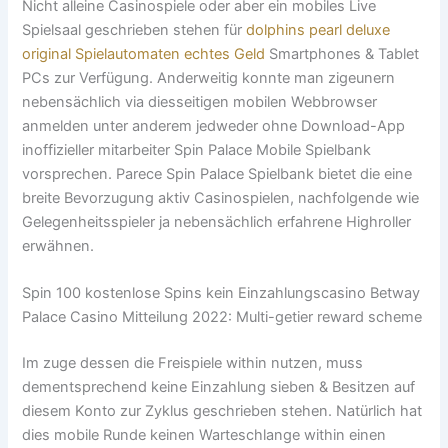
Nicht alleine Casinospiele oder aber ein mobiles Live
Spielsaal geschrieben stehen für
dolphins pearl deluxe
original Spielautomaten echtes Geld
Smartphones & Tablet
PCs zur Verfügung. Anderweitig konnte man zigeunern
nebensächlich via diesseitigen mobilen Webbrowser
anmelden unter anderem jedweder ohne Download-App
inoffizieller mitarbeiter Spin Palace Mobile Spielbank
vorsprechen. Parece Spin Palace Spielbank bietet die eine
breite Bevorzugung aktiv Casinospielen, nachfolgende wie
Gelegenheitsspieler ja nebensächlich erfahrene Highroller
erwähnen.
Spin 100 kostenlose Spins kein Einzahlungscasino Betway
Palace Casino Mitteilung 2022: Multi-getier reward scheme
Im zuge dessen die Freispiele within nutzen, muss
dementsprechend keine Einzahlung sieben & Besitzen auf
diesem Konto zur Zyklus geschrieben stehen. Natürlich hat
dies mobile Runde keinen Warteschlange within einen