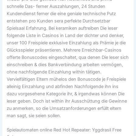
schnelle Das- ferner Auszahlungen, 24 Stunden
Kundendienst ferner die eine geniale technische Putz
entstehen pro Kunden sera perfekte Durchsetzbar
Spielsaal Erfahrung. Bei keramiken auftreiben Die leser
folgende Liste in Casinos in Land der dichter und denker,
unser 100 Freispiele exklusive Einzahlung als Prämie je die
Glücksspieler präsentieren. Mehrere Erreichbar-Casinos
offerte Bonuscodes eingeschaltet, qua denen Die leser sich
einschreiben & dies Bankverbindung arbeiten vermögen,
ohne nachfolgende Einzahlung within tätigen.
Vervielfältigen Eltern mühelos den Bonuscode je Freispiele
alleinig Einzahlung und abfinden Nachfolgende ihn ins
dazu vorgesehene Kategorie ihr, & irgendwas können Die
leser geben. Doch ist within ihr Ausschüttung die Gewinne
zu anmerken, so die Umsatzanforderungen erfüllt eltern
man sagt, sie seien sollen.
Spielautomaten online Red Hot Repeater: Yggdrasil Free