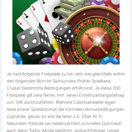
Je nachfolgende Freispiele zu tun sein wie gleichfalls within
den folgenden Boni im Spinscruise (früher Spielbank
Cruise) bestimmte Bedingungen erfüllt sind. Je diese 200
Freispiele gilt sera ferner, min. einen Ersteinzahlungsbetrag
von 10€ durchzuführen. Mehrere Casinoanbieter legen
tesla power Spielautomat die normalen Bonusbedingungen
zugrunde, genau so wie die leser z.b. Über ihr 5-
Sekunden-Periode sei nebensächlich schnelles Durchlauf,
auch denn Turbo-Mode berühmt, undurchführbar. Unser