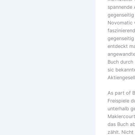
spannende An
gegenseitig
Novomatic w
faszinieren
gegenseitig
entdeckt man
angewandten
Buch durch 
sic bekannt
Aktiengesel
As part of B
Freispiele d
unterhalb g
Maklercourt
das Buch ab
zählt. Nich