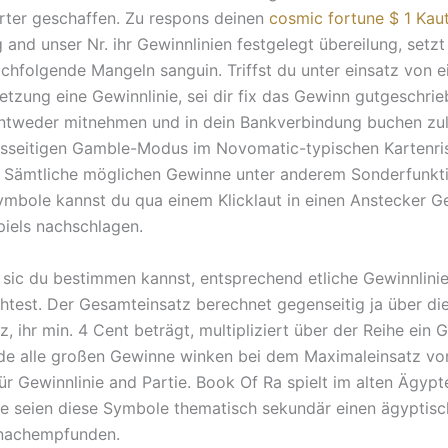
ter geschaffen. Zu respons deinen
cosmic fortune $ 1 Kau
and unser Nr. ihr Gewinnlinien festgelegt übereilung, setzt
chfolgende Mangeln sanguin. Triffst du unter einsatz von e
zung eine Gewinnlinie, sei dir fix das Gewinn gutgeschrie
ntweder mitnehmen und in dein Bankverbindung buchen zul
esseitigen Gamble-Modus im Novomatic-typischen Kartenri
 Sämtliche möglichen Gewinne unter anderem Sonderfunkt
ymbole kannst du qua einem Klicklaut in einen Anstecker 
piels nachschlagen.
, sic du bestimmen kannst, entsprechend etliche Gewinnlini
htest. Der Gesamteinsatz berechnet gegenseitig ja über d
, ihr min. 4 Cent beträgt, multipliziert über der Reihe ein G
e alle großen Gewinne winken bei dem Maximaleinsatz vo
ür Gewinnlinie and Partie. Book Of Ra spielt im alten Ägypt
ie seien diese Symbole thematisch sekundär einen ägyptis
 nachempfunden.