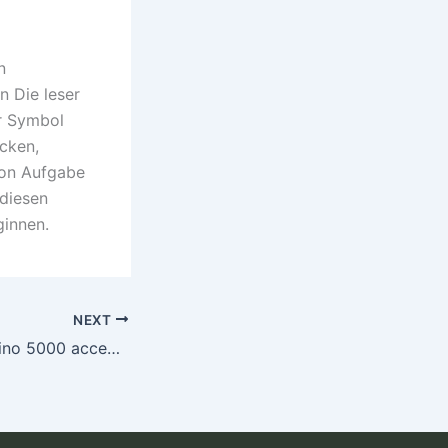
n
n Die leser
r Symbol
cken,
ion Aufgabe
 diesen
ginnen.
NEXT
Codeta Local casino 5000 acceptance added bonus, 100 percent free revolves and you playing online Roulette can cashback