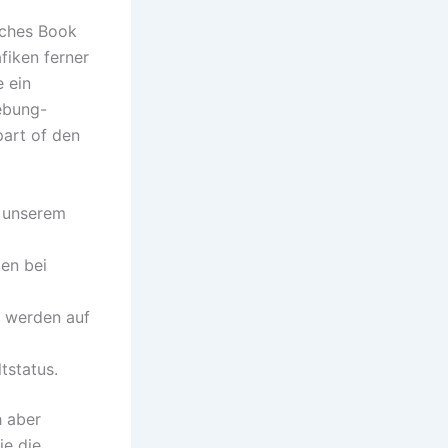
lches Book
fiken ferner
 ein
ebung-
part of den
h unserem
len bei
a werden auf
tstatus.
h aber
ie die