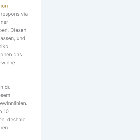
tion
 respons via
iner
ben. Diesen
assen, und
siko
ionen das
Gewinne
en du
iesem
ewinnlinien.
n 10
en, deshalb
chen