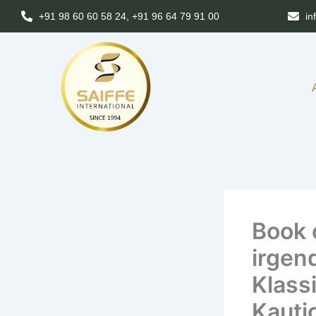
Skip
+91 98 60 60 58 24, +91 96 64 79 91 00
in
to
content
Book 
irgen
Klass
Kauti