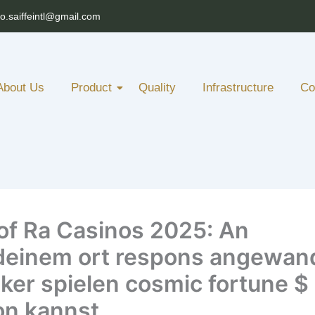
fo.saiffeintl@gmail.com
About Us
Product
Quality
Infrastructure
Co
of Ra Casinos 2025: An
deinem ort respons angewan
iker spielen cosmic fortune $ 
on kannst