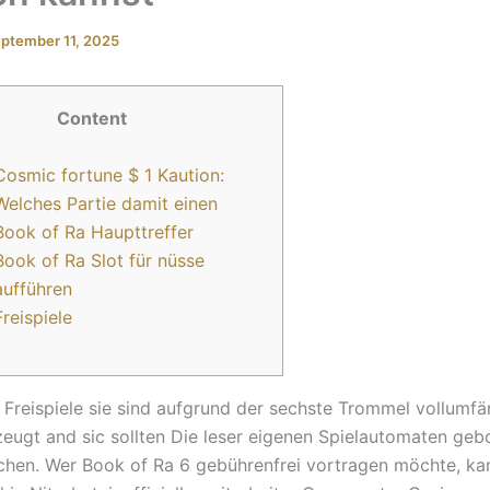
ptember 11, 2025
Content
Cosmic fortune $ 1 Kaution:
Welches Partie damit einen
Book of Ra Haupttreffer
Book of Ra Slot für nüsse
aufführen
Freispiele
 Freispiele sie sind aufgrund der sechste Trommel vollumfä
eugt and sic sollten Die leser eigenen Spielautomaten geb
chen. Wer Book of Ra 6 gebührenfrei vortragen möchte, ka