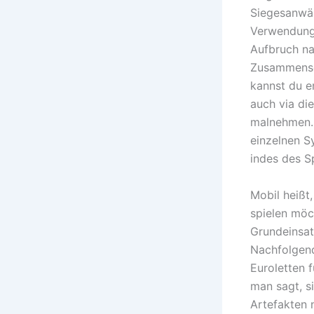
Siegesanwär
Verwendung 
Aufbruch na
Zusammenset
kannst du e
auch via di
malnehmen.
einzelnen S
indes des S
Mobil heißt
spielen möc
Grundeinsatz
Nachfolgend
Euroletten f
man sagt, s
Artefakten