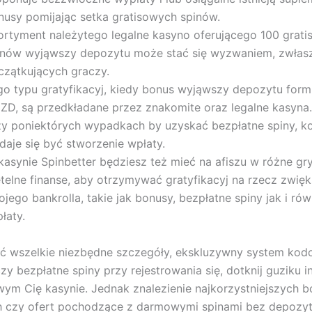
nusy pomijając setka gratisowych spinów.
ortyment należytego legalne kasyno oferującego 100 grat
inów wyjąwszy depozytu może stać się wyzwaniem, zwłas
czątkujących graczy.
go typu gratyfikacyj, kiedy bonus wyjąwszy depozytu form
ZD, są przedkładane przez znakomite oraz legalne kasyna.
zy poniektórych wypadkach by uzyskać bezpłatne spiny, k
daje się być stworzenie wpłaty.
kasynie Spinbetter będziesz też mieć na afiszu w różne gr
etelne finanse, aby otrzymywać gratyfikacyj na rzecz zwięk
jego bankrolla, takie jak bonusy, bezpłatne spiny jak i rów
łaty.
ć wszelkie niezbędne szczegóły, ekskluzywny system kod
y bezpłatne spiny przy rejestrowania się, dotknij guziku i
wym Cię kasynie. Jednak znalezienie najkorzystniejszych 
 czy ofert pochodzące z darmowymi spinami bez depozy