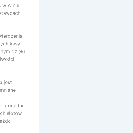
ć w wielu
ostawcach
wierdzenia
nych kasy
anym dzięki
liwości
a jest
omniane
ą procedur
ch slotów
każde