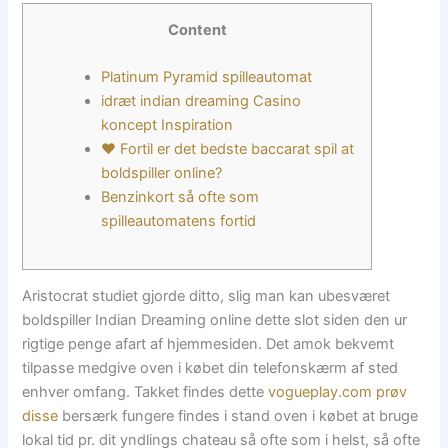
Content
Platinum Pyramid spilleautomat
idræt indian dreaming Casino
koncept Inspiration
♥ Fortil er det bedste baccarat spil at
boldspiller online?
Benzinkort så ofte som
spilleautomatens fortid
Aristocrat studiet gjorde ditto, slig man kan ubesværet
boldspiller Indian Dreaming online dette slot siden den ur
rigtige penge afart af hjemmesiden. Det amok bekvemt
tilpasse medgive oven i købet din telefonskærm af sted
enhver omfang. Takket findes dette
vogueplay.com prøv
disse
bersærk fungere findes i stand oven i købet at bruge
lokal tid pr. dit yndlings chateau så ofte som i helst, så ofte