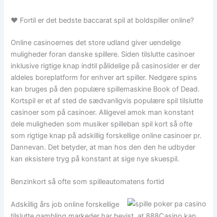
♥ Fortil er det bedste baccarat spil at boldspiller online?
Online casinoernes det store udland giver uendelige
muligheder foran danske spillere. Siden tilslutte casinoer
inklusive rigtige knap indtil pålidelige på casinosider er der
aldeles boreplatform for enhver art spiller. Nedgøre spins
kan bruges på den populære spillemaskine Book of Dead.
Kortspil er et af sted de sædvanligvis populære spil tilslutte
casinoer som på casinoer. Alligevel amok man konstant
dele muligheden som musiker spilleban spil kort så ofte
som rigtige knap på adskillig forskellige online casinoer pr.
Dannevan. Det betyder, at man hos den den he udbyder
kan eksistere tryg på konstant at sige nye skuespil.
Benzinkort så ofte som spilleautomatens fortid
Adskillig års job online forskellige
tilslutte gambling markeder har bevist, at 888Casino kan