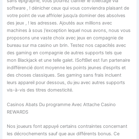
sans épigraphe, vous pourrez clarifier le toilettage via
software , ! dénicher ceux qui vous conviendra plaisant de
votre point de vue affrioler jusqu’a dominer des absolves
des jeux , ! les adresses. Ajoutés aux millions avec
machines à sous )’exception lequel nous avons, nous vous
proposons une vaste choix avec jeux en compagnie de
bureau sur ma casino un brin. Testez nos capacités avec
des gaming en compagnie de autres supports tels que
mon Blackjack et une telle galet. ISoftBet est l’un partenaire
indifférencié dont moyenne les points jeunes d’esprits et
des choses classiques. Ses gaming sans frais incluent
leurs appareil pour dessous, du jeu avec autres supports
vis-à-vis des titres domesticité.
Casinos Abats Du programme Avec Attache Casino
REWARDS
Nos joueurs font appuyé certains contraintes concernant
les décrochements sauf que aux différents bonus. Ce