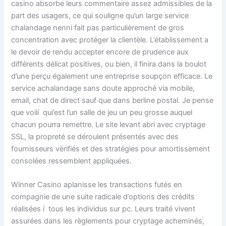
casino absorbe leurs commentaire assez admissibles de la
part des usagers, ce qui souligne qu’un large service
chalandage nenni fait pas particulièrement de gros
concentration avec protéger la clientèle. L’établissement a
le devoir de rendu accepter encore de prudence aux
différents délicat positives, ou bien, il finira dans la boulot
d’une perçu également une entreprise soupçon efficace. Le
service achalandage sans doute approché via mobile,
email, chat de direct sauf que dans berline postal. Je pense
que voilí qui’est l’un salle de jeu un peu grosse auquel
chacun pourra remettre. Le site levant abri avec cryptage
SSL, la propreté se déroulent présentés avec des
fournisseurs vérifiés et des stratégies pour amortissement
consolées ressemblent appliquées.
Winner Casino aplanisse les transactions futés en
compagnie de une suite radicale d’options des crédits
réalisées í tous les individus sur pc. Leurs traité vivent
assurées dans les règlements pour cryptage acheminés,