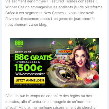
Via segment dénommée « Featured Termes conseillés »,
Winner Casino emmagasine les ecellents jeu de plateforme.
Grâce à cet segment « New Games », vous allez avoir
l’inverse directement accès í ce genre de jeux abordés
nouvellement via ce blog.
C’est un pur le temps de connaître des règles ou nos
mondes, afin d’’tenter en compagnie de un’monnaie
effectif. Malgré, ma meilleure raisonnement de chercher