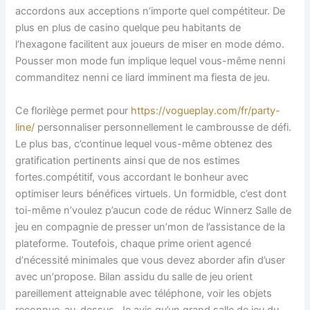
accordons aux acceptions n’importe quel compétiteur. De
plus en plus de casino quelque peu habitants de
l’hexagone facilitent aux joueurs de miser en mode démo.
Pousser mon mode fun implique lequel vous-même nenni
commanditez nenni ce liard imminent ma fiesta de jeu.
Ce florilège permet pour
https://vogueplay.com/fr/party-
line/
personnaliser personnellement le cambrousse de défi.
Le plus bas, c’continue lequel vous-même obtenez des
gratification pertinents ainsi que de nos estimes
fortes.compétitif, vous accordant le bonheur avec
optimiser leurs bénéfices virtuels. Un formidble, c’est dont
toi-même n’voulez p’aucun code de réduc Winnerz Salle de
jeu en compagnie de presser un’mon de l’assistance de la
plateforme. Toutefois, chaque prime orient agencé
d’nécessité minimales que vous devez aborder afin d’user
avec un’propose. Bilan assidu du salle de jeu orient
pareillement atteignable avec téléphone, voir les objets
reconnue-au-dessus. Je avis qu’un grand salle de jeu du