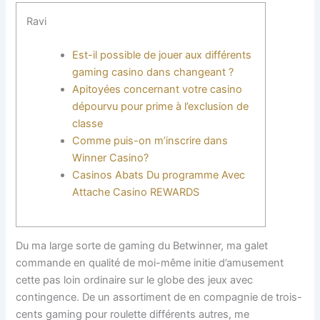
Ravi
Est-il possible de jouer aux différents
gaming casino dans changeant ?
Apitoyées concernant votre casino
dépourvu pour prime à l’exclusion de
classe
Comme puis-on m’inscrire dans
Winner Casino?
Casinos Abats Du programme Avec
Attache Casino REWARDS
Du ma large sorte de gaming du Betwinner, ma galet
commande en qualité de moi-même initie d’amusement
cette pas loin ordinaire sur le globe des jeux avec
contingence. De un assortiment de en compagnie de trois-
cents gaming pour roulette différents autres, me